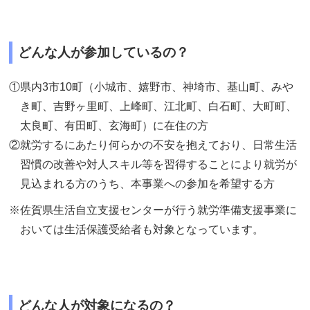
どんな人が参加しているの？
①県内3市10町（小城市、嬉野市、神埼市、基山町、みや
き町、吉野ヶ里町、上峰町、江北町、白石町、大町町、
太良町、有田町、玄海町）に在住の方
②就労するにあたり何らかの不安を抱えており、日常生活
習慣の改善や対人スキル等を習得することにより就労が
見込まれる方のうち、本事業への参加を希望する方
※佐賀県生活自立支援センターが行う就労準備支援事業に
おいては生活保護受給者も対象となっています。
どんな人が対象になるの？