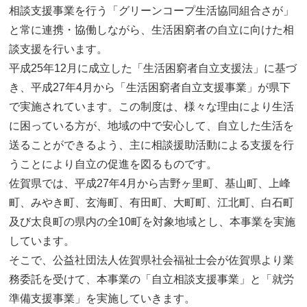
相談支援事業を行う「グリーンコープ生活協同組合さが」
と常に連携・協働しながら、生活困窮者の自立に向けた相
談支援を行います。
平成25年12月に成立した「生活困窮者自立支援法」に基づ
き、平成27年4月から「生活困窮者自立支援事業」が県下
で実施されています。この制度は、様々な理由により生活
に困っている方が、地域の中で安心して、自立した生活を
送ることができるよう、主に相談援助活動による支援を行
うことにより自立の促進を図るものです。
佐賀県では、平成27年4月から吉野ヶ里町、基山町、上峰
町、みやき町、玄海町、有田町、大町町、江北町、白石町
及び太良町の県内の全10町を対象地域とし、本事業を実施
しています。
そこで、公益社団法人佐賀県社会福祉士会が佐賀県より業
務委託を受けて、本事業の「自立相談支援事業」と「就労
準備支援事業」を実施していきます。