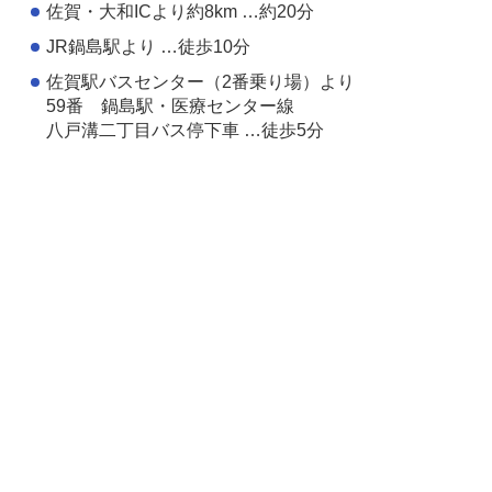
佐賀・大和ICより約8km …約20分
JR鍋島駅より …徒歩10分
佐賀駅バスセンター（2番乗り場）より
59番 鍋島駅・医療センター線
八戸溝二丁目バス停下車 …徒歩5分