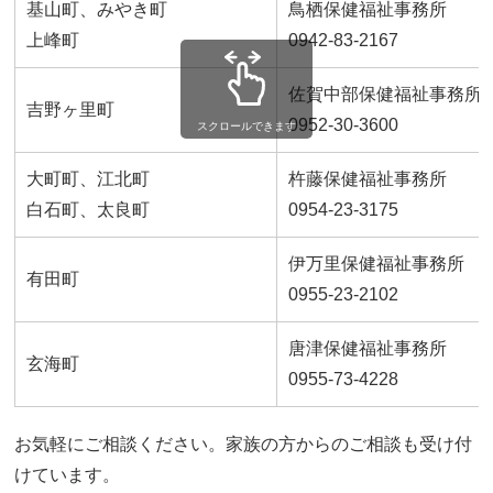
基山町、みやき町
鳥栖保健福祉事務所
上峰町
0942-83-2167
佐賀中部保健福祉事務所
吉野ヶ里町
0952-30-3600
スクロールできます
大町町、江北町
杵藤保健福祉事務所
白石町、太良町
0954-23-3175
伊万里保健福祉事務所
有田町
0955-23-2102
唐津保健福祉事務所
玄海町
0955-73-4228
お気軽にご相談ください。家族の方からのご相談も受け付
けています。