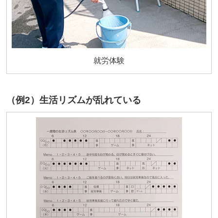
就労体験
（例2）生活リズムが乱れている