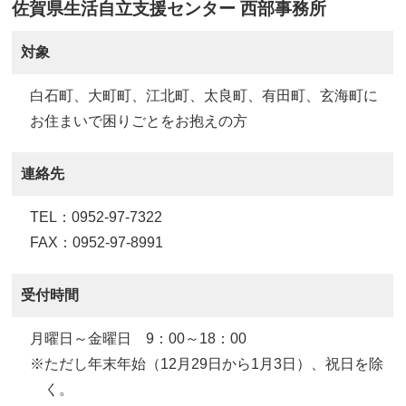
佐賀県生活自立支援センター 西部事務所
対象
白石町、大町町、江北町、太良町、有田町、玄海町に
お住まいで困りごとをお抱えの方
連絡先
TEL：0952-97-7322
FAX：0952-97-8991
受付時間
月曜日～金曜日 9：00～18：00
※ただし年末年始（12月29日から1月3日）、祝日を除
く。