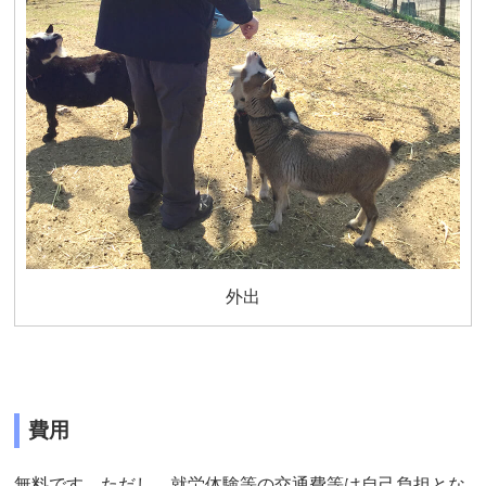
外出
費用
無料です。ただし、就労体験等の交通費等は自己負担とな