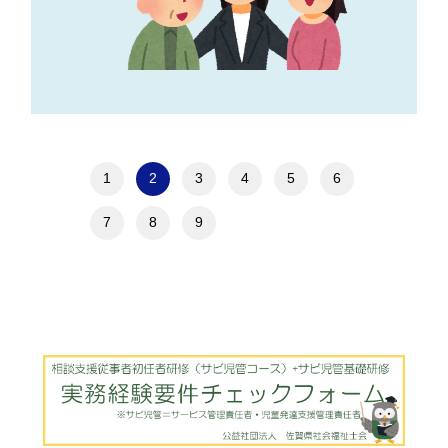
1
2
3
4
5
6
7
8
9